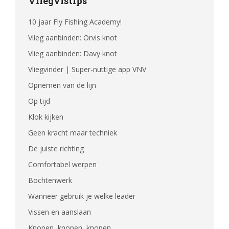
Vliegvistips
10 jaar Fly Fishing Academy!
Vlieg aanbinden: Orvis knot
Vlieg aanbinden: Davy knot
Vliegvinder | Super-nuttige app VNV
Opnemen van de lijn
Op tijd
Klok kijken
Geen kracht maar techniek
De juiste richting
Comfortabel werpen
Bochtenwerk
Wanneer gebruik je welke leader
Vissen en aanslaan
Knopen, knopen, knopen