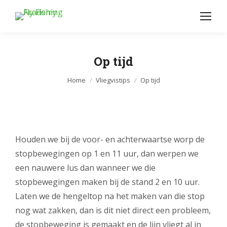
Op tijd
Je bent hier:
Home
Vliegvistips
Op tijd
Houden we bij de voor- en achterwaartse worp de
stopbewegingen op 1 en 11 uur, dan werpen we
een nauwere lus dan wanneer we die
stopbewegingen maken bij de stand 2 en 10 uur.
Laten we de hengeltop na het maken van die stop
nog wat zakken, dan is dit niet direct een probleem,
de stopbeweging is gemaakt en de lijn vliegt al in