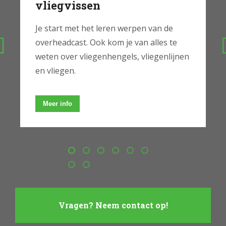
vliegvissen
Je start met het leren werpen van de
overheadcast. Ook kom je van alles te
weten over vliegenhengels, vliegenlijnen
en vliegen.
Meer info
Vragen? Neem contact op!