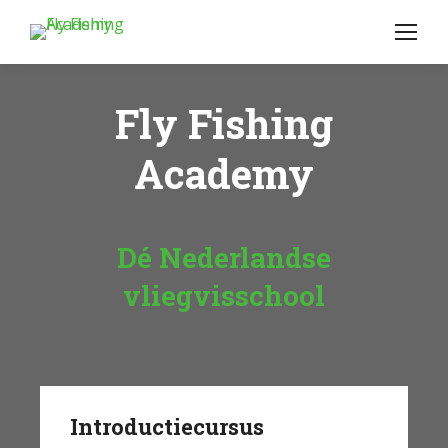
Fly Fishing
Academy
Dé Nederlandse
vliegvisschool
Introductiecursus