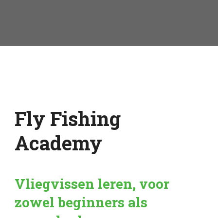
Fly Fishing
Academy
Vliegvissen leren, voor
zowel beginners als