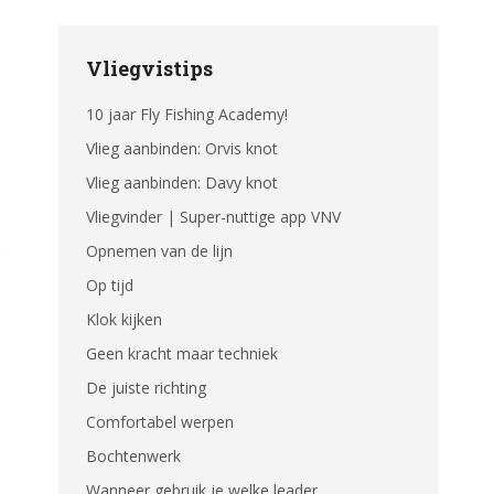
Vliegvistips
10 jaar Fly Fishing Academy!
Vlieg aanbinden: Orvis knot
Vlieg aanbinden: Davy knot
Vliegvinder | Super-nuttige app VNV
p
Opnemen van de lijn
Op tijd
Klok kijken
Geen kracht maar techniek
De juiste richting
Comfortabel werpen
Bochtenwerk
Wanneer gebruik je welke leader