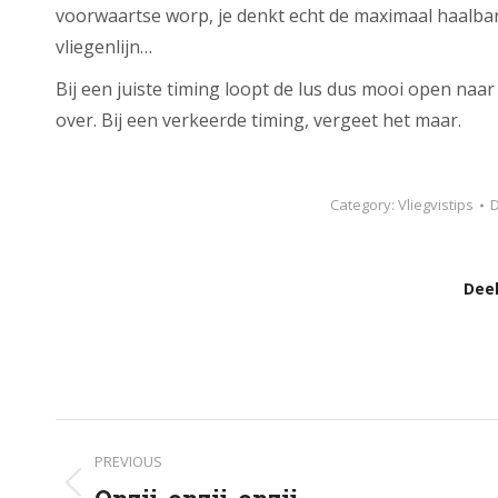
voorwaartse worp, je denkt echt de maximaal haalbar
vliegenlijn…
Bij een juiste timing loopt de lus dus mooi open naar
over. Bij een verkeerde timing, vergeet het maar.
Category:
Vliegvistips
Deel
Post
PREVIOUS
Previous