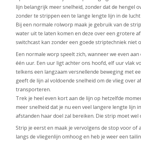
lijn belangrijk meer snelheid, zonder dat de hengel 
zonder te strippen een te lange lengte lijn in de luch
Bij een normale rolworp maak je gebruik van de strip
water uit te laten komen en deze over een grotere a
switchcast kan zonder een goede striptechniek niet 
Een normale worp speelt zich, wanneer we even aan d
één uur. Een uur ligt achter ons hoofd, elf uur vlak 
telkens een langzaam versnellende beweging met een p
geeft de lijn al voldoende snelheid om de vlieg over a
transporteren.
Trek je heel even kort aan de lijn op hetzelfde momen
meer snelheid dat je nu een veel langere lengte lijn 
afstanden haar doel zal bereiken. Die strip moet we
Strip je eerst en maak je vervolgens de stop voor of
langs de vliegenlijn omhoog en heb je weer een tailing