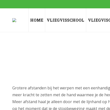
HOME
VLIEGVISSCHOOL
VLIEGVIS
Grotere afstanden bij het werpen met een eenhandige v
meer kracht te zetten met de hand waarmee je de he
Meer afstand haal je alleen door met de lijnhand op h
op het moment dat je de stopbeweging maakt met de v