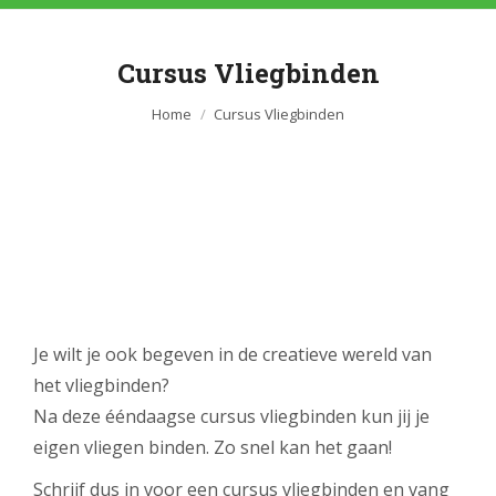
Cursus Vliegbinden
Je bent hier:
Home
Cursus Vliegbinden
Je wilt je ook begeven in de creatieve wereld van
het vliegbinden?
Na deze ééndaagse cursus vliegbinden kun jij je
eigen vliegen binden. Zo snel kan het gaan!
Schrijf dus in voor een cursus vliegbinden en vang