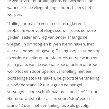
te veel kracht gebruikt tijdens het werpen is ook
wanneer je de vliegenhengel hoort tijdens het
werpen.
‘Tailing loops’ zijn een steeds terugkerend
probleem voor veel vliegvissers. Tijdens de worp
glijden leader en vlieg van onder af langs de
vliegenlijn omhoog en blijven hierin haken, met
allerlei knopen als gevolg. Tailing loops kunnen op
meerdere manieren ontstaan. Als eerste wanneer
je, in plaats van de voorwaartse of achterwaartse
worp tot een doorlopende versnelling met een
plotselinge stop te maken, de grootste versnelling
al vóór de stand 12 uur legt en de hengel
vervolgens door schuift naar de stand 1 of 11 uur.
Hierdoor ontstaat er al een soort ‘stop’ voor de
stand 12 uur, met een tailing loop als gevolg.