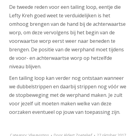
De tweede reden voor een tailing loop, eentje die
Lefty Kreh goed weet te verduidelijken is het
omhoog brengen van de hand bij de achterwaartse
worp, om deze vervolgens bij het begin van de
voorwaartse worp eerst weer naar beneden te
brengen. De positie van de werphand moet tijdens
de voor- en achterwaartse worp op hetzelfde
niveau blijven.
Een tailing loop kan verder nog ontstaan wanneer
we dubbelstrippen en daarbij strippen nog vóór we
de stopbeweging met de werphand maken. Je zult
voor jezelf uit moeten maken welke van deze
oorzaken eventueel op jouw van toepassing zijn.
Category:
Vliegvistips
Door
Aldert Zoetelief
27 oktober 2017