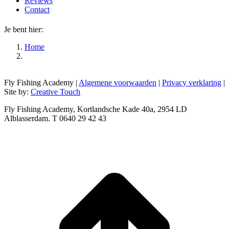
Reviews
Contact
Je bent hier:
Home
Fly Fishing Academy |
Algemene voorwaarden
|
Privacy verklaring
|
Site by:
Creative Touch
Fly Fishing Academy, Kortlandsche Kade 40a, 2954 LD
Alblasserdam. T 0640 29 42 43