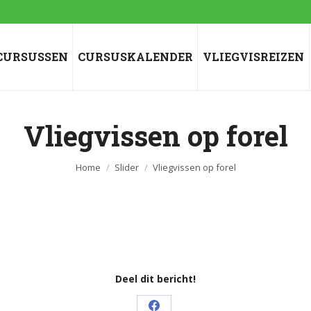
CURSUSSEN
CURSUSKALENDER
VLIEGVISREIZEN
Vliegvissen op forel
Je bent hier:
Home
Slider
Vliegvissen op forel
Deel dit bericht!