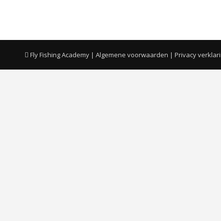
Fly Fishing Academy |
Algemene voorwaarden
|
Privacy verklar