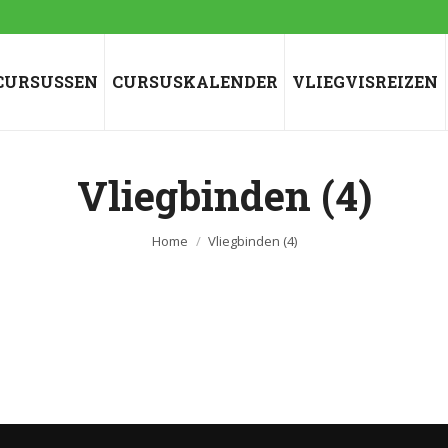
CURSUSSEN
CURSUSKALENDER
VLIEGVISREIZEN
Vliegbinden (4)
Je bent hier:
Home
Vliegbinden (4)