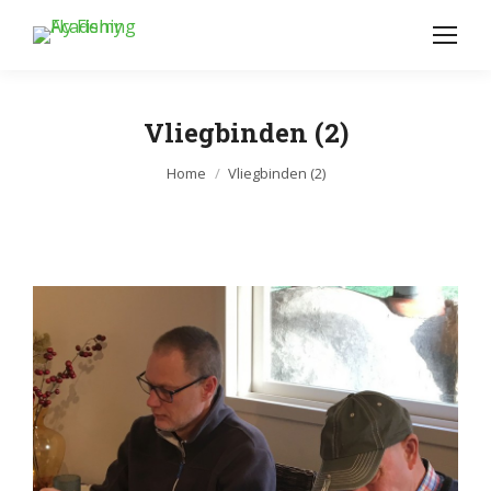
Vliegbinden (2)
Je bent hier:
Home
Vliegbinden (2)